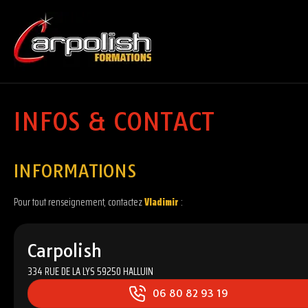
INFOS & CONTACT
INFORMATIONS
Pour tout renseignement, contactez
Vladimir
:
Carpolish
334 RUE DE LA LYS
59250
HALLUIN
06 80 82 93 19