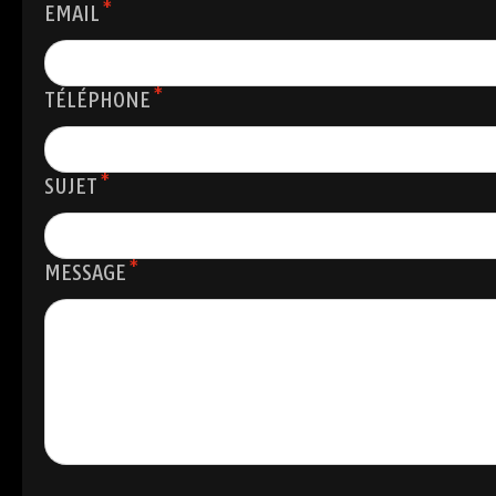
*
EMAIL
*
TÉLÉPHONE
*
SUJET
*
MESSAGE